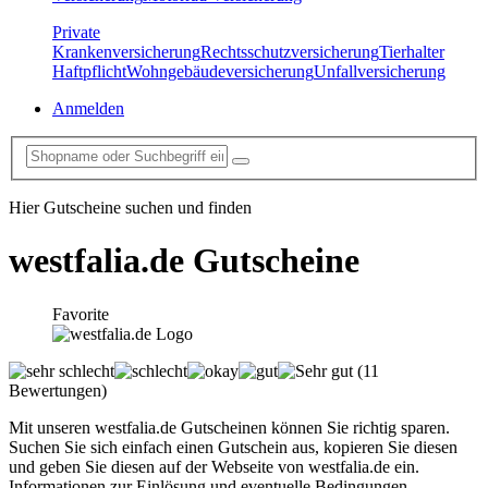
Private
Krankenversicherung
Rechtsschutzversicherung
Tierhalter
Haftpflicht
Wohngebäudeversicherung
Unfallversicherung
Anmelden
Hier Gutscheine suchen und finden
westfalia.de
Gutscheine
Favorite
(11
Bewertungen)
Mit unseren westfalia.de Gutscheinen können Sie richtig sparen.
Suchen Sie sich einfach einen Gutschein aus, kopieren Sie diesen
und geben Sie diesen auf der Webseite von westfalia.de ein.
Informationen zur Einlösung und eventuelle Bedingungen