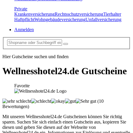
Private
Krankenversicherung
Rechtsschutzversicherung
Tierhalter
Haftpflicht
Wohngebäudeversicherung
Unfallversicherung
Anmelden
Hier Gutscheine suchen und finden
Wellnesshotel24.de
Gutscheine
Favorite
(10
Bewertungen)
Mit unseren Wellnesshotel24.de Gutscheinen können Sie richtig
sparen. Suchen Sie sich einfach einen Gutschein aus, kopieren Sie
diesen und geben Sie diesen auf der Webseite von
Wellnesshotel24.de ein. Informationen zur Einlösung und eventuelle