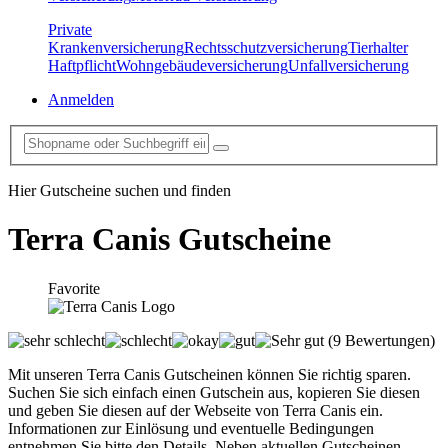
Private
Krankenversicherung
Rechtsschutzversicherung
Tierhalter
Haftpflicht
Wohngebäudeversicherung
Unfallversicherung
Anmelden
Hier Gutscheine suchen und finden
Terra Canis
Gutscheine
Favorite
(9 Bewertungen)
Mit unseren Terra Canis Gutscheinen können Sie richtig sparen.
Suchen Sie sich einfach einen Gutschein aus, kopieren Sie diesen
und geben Sie diesen auf der Webseite von Terra Canis ein.
Informationen zur Einlösung und eventuelle Bedingungen
entnehmen Sie bitte den Details. Neben aktuellen Gutscheinen