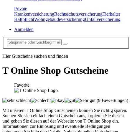
Private
Krankenversicherung
Rechtsschutzversicherung
Tierhalter
Haftpflicht
Wohngebäudeversicherung
Unfallversicherung
Anmelden
Hier Gutscheine suchen und finden
T Online Shop
Gutscheine
Favorite
(9 Bewertungen)
Mit unseren T Online Shop Gutscheinen können Sie richtig sparen.
Suchen Sie sich einfach einen Gutschein aus, kopieren Sie diesen
und geben Sie diesen auf der Webseite von T Online Shop ein.
Informationen zur Einlösung und eventuelle Bedingungen
entnehmen Sie bitte den Details. Neben aktuellen Gutscheinen