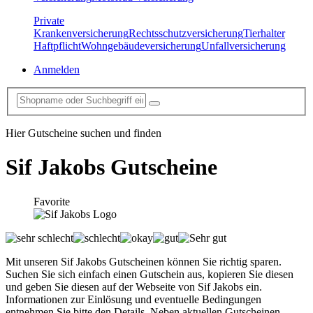
Private
Krankenversicherung
Rechtsschutzversicherung
Tierhalter
Haftpflicht
Wohngebäudeversicherung
Unfallversicherung
Anmelden
Hier Gutscheine suchen und finden
Sif Jakobs
Gutscheine
Favorite
Mit unseren Sif Jakobs Gutscheinen können Sie richtig sparen.
Suchen Sie sich einfach einen Gutschein aus, kopieren Sie diesen
und geben Sie diesen auf der Webseite von Sif Jakobs ein.
Informationen zur Einlösung und eventuelle Bedingungen
entnehmen Sie bitte den Details. Neben aktuellen Gutscheinen