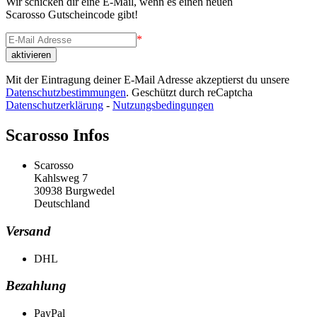
Wir schicken dir eine E-Mail, wenn es einen neuen
Scarosso Gutscheincode gibt!
*
Mit der Eintragung deiner E-Mail Adresse akzeptierst du unsere
Datenschutzbestimmungen
. Geschützt durch reCaptcha
Datenschutzerklärung
-
Nutzungsbedingungen
Scarosso Infos
Scarosso
Kahlsweg 7
30938 Burgwedel
Deutschland
Versand
DHL
Bezahlung
PayPal