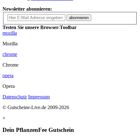
Newsletter abonnieren:
abonnieren
Testen Sie unsere Browser-Toolbar
mozilla
Mozilla
chrome
Chrome
opera
Opera
Datenschutz
Impressum
© Gutscheine-Live.de 2009-2026
×
Dein PflanzenFee Gutschein