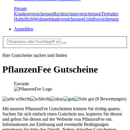
Private
Krankenversicherung
Rechtsschutzversicherung
Tierhalter
Haftpflicht
Wohngebäudeversicherung
Unfallversicherung
Anmelden
Hier Gutscheine suchen und finden
PflanzenFee
Gutscheine
Favorite
(8 Bewertungen)
Mit unseren PflanzenFee Gutscheinen können Sie richtig sparen.
Suchen Sie sich einfach einen Gutschein aus, kopieren Sie diesen
und geben Sie diesen auf der Webseite von PflanzenFee ein.
Informationen zur Einlösung und eventuelle Bedingungen
entnehmen Sie bitte den Details. Neben aktuellen Gutscheinen