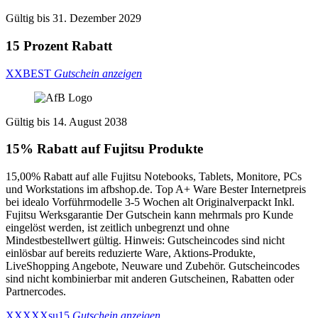
Gültig bis 31. Dezember 2029
15 Prozent Rabatt
XXBEST
Gutschein anzeigen
Gültig bis 14. August 2038
15% Rabatt auf Fujitsu Produkte
15,00% Rabatt auf alle Fujitsu Notebooks, Tablets, Monitore, PCs
und Workstations im afbshop.de. Top A+ Ware Bester Internetpreis
bei idealo Vorführmodelle 3-5 Wochen alt Originalverpackt Inkl.
Fujitsu Werksgarantie Der Gutschein kann mehrmals pro Kunde
eingelöst werden, ist zeitlich unbegrenzt und ohne
Mindestbestellwert gültig. Hinweis: Gutscheincodes sind nicht
einlösbar auf bereits reduzierte Ware, Aktions-Produkte,
LiveShopping Angebote, Neuware und Zubehör. Gutscheincodes
sind nicht kombinierbar mit anderen Gutscheinen, Rabatten oder
Partnercodes.
XXXXXsu15
Gutschein anzeigen