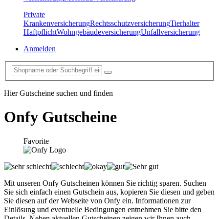
Private
Krankenversicherung
Rechtsschutzversicherung
Tierhalter
Haftpflicht
Wohngebäudeversicherung
Unfallversicherung
Anmelden
Hier Gutscheine suchen und finden
Onfy
Gutscheine
Favorite
Mit unseren Onfy Gutscheinen können Sie richtig sparen. Suchen
Sie sich einfach einen Gutschein aus, kopieren Sie diesen und geben
Sie diesen auf der Webseite von Onfy ein. Informationen zur
Einlösung und eventuelle Bedingungen entnehmen Sie bitte den
Details. Neben aktuellen Gutscheinen zeigen wir Ihnen auch