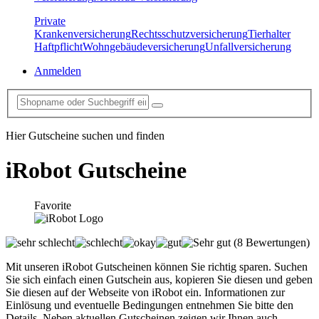
Private
Krankenversicherung
Rechtsschutzversicherung
Tierhalter
Haftpflicht
Wohngebäudeversicherung
Unfallversicherung
Anmelden
Hier Gutscheine suchen und finden
iRobot
Gutscheine
Favorite
(8 Bewertungen)
Mit unseren iRobot Gutscheinen können Sie richtig sparen. Suchen
Sie sich einfach einen Gutschein aus, kopieren Sie diesen und geben
Sie diesen auf der Webseite von iRobot ein. Informationen zur
Einlösung und eventuelle Bedingungen entnehmen Sie bitte den
Details. Neben aktuellen Gutscheinen zeigen wir Ihnen auch