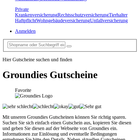
Private
Krankenversicherung
Rechtsschutzversicherung
Tierhalter
Haftpflicht
Wohngebäudeversicherung
Unfallversicherung
Anmelden
Hier Gutscheine suchen und finden
Groundies
Gutscheine
Favorite
Mit unseren Groundies Gutscheinen können Sie richtig sparen.
Suchen Sie sich einfach einen Gutschein aus, kopieren Sie diesen
und geben Sie diesen auf der Webseite von Groundies ein.
Informationen zur Einlösung und eventuelle Bedingungen
entnehmen Sie bitte den Details. Neben aktuellen Gutscheinen