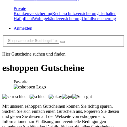
Private
Krankenversicherung
Rechtsschutzversicherung
Tierhalter
Haftpflicht
Wohngebäudeversicherung
Unfallversicherung
Anmelden
Hier Gutscheine suchen und finden
eshoppen
Gutscheine
Favorite
Mit unseren eshoppen Gutscheinen können Sie richtig sparen.
Suchen Sie sich einfach einen Gutschein aus, kopieren Sie diesen
und geben Sie diesen auf der Webseite von eshoppen ein.
Informationen zur Einlösung und eventuelle Bedingungen
entnehmen Sie bitte den Details. Neben aktuellen Gutscheinen