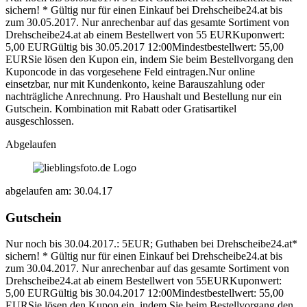
sichern! * Gültig nur für einen Einkauf bei Drehscheibe24.at bis
zum 30.05.2017. Nur anrechenbar auf das gesamte Sortiment von
Drehscheibe24.at ab einem Bestellwert von 55 EURKuponwert:
5,00 EURGültig bis 30.05.2017 12:00Mindestbestellwert: 55,00
EURSie lösen den Kupon ein, indem Sie beim Bestellvorgang den
Kuponcode in das vorgesehene Feld eintragen.Nur online
einsetzbar, nur mit Kundenkonto, keine Barauszahlung oder
nachträgliche Anrechnung. Pro Haushalt und Bestellung nur ein
Gutschein. Kombination mit Rabatt oder Gratisartikel
ausgeschlossen.
Abgelaufen
abgelaufen am: 30.04.17
Gutschein
Nur noch bis 30.04.2017.: 5EUR; Guthaben bei Drehscheibe24.at*
sichern! * Gültig nur für einen Einkauf bei Drehscheibe24.at bis
zum 30.04.2017. Nur anrechenbar auf das gesamte Sortiment von
Drehscheibe24.at ab einem Bestellwert von 55EURKuponwert:
5,00 EURGültig bis 30.04.2017 12:00Mindestbestellwert: 55,00
EURSie lösen den Kupon ein, indem Sie beim Bestellvorgang den