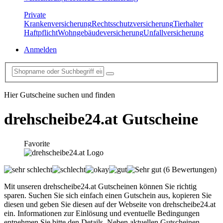
Private
Krankenversicherung
Rechtsschutzversicherung
Tierhalter
Haftpflicht
Wohngebäudeversicherung
Unfallversicherung
Anmelden
Hier Gutscheine suchen und finden
drehscheibe24.at
Gutscheine
Favorite
(6 Bewertungen)
Mit unseren drehscheibe24.at Gutscheinen können Sie richtig
sparen. Suchen Sie sich einfach einen Gutschein aus, kopieren Sie
diesen und geben Sie diesen auf der Webseite von drehscheibe24.at
ein. Informationen zur Einlösung und eventuelle Bedingungen
entnehmen Sie bitte den Details. Neben aktuellen Gutscheinen