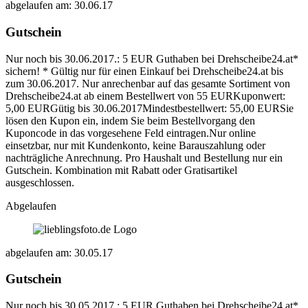
abgelaufen am: 30.06.17
Gutschein
Nur noch bis 30.06.2017.: 5 EUR Guthaben bei Drehscheibe24.at*
sichern! * Gültig nur für einen Einkauf bei Drehscheibe24.at bis
zum 30.06.2017. Nur anrechenbar auf das gesamte Sortiment von
Drehscheibe24.at ab einem Bestellwert von 55 EURKuponwert:
5,00 EURGütig bis 30.06.2017Mindestbestellwert: 55,00 EURSie
lösen den Kupon ein, indem Sie beim Bestellvorgang den
Kuponcode in das vorgesehene Feld eintragen.Nur online
einsetzbar, nur mit Kundenkonto, keine Barauszahlung oder
nachträgliche Anrechnung. Pro Haushalt und Bestellung nur ein
Gutschein. Kombination mit Rabatt oder Gratisartikel
ausgeschlossen.
Abgelaufen
abgelaufen am: 30.05.17
Gutschein
Nur noch bis 30.05.2017.: 5 EUR Guthaben bei Drehscheibe24.at*