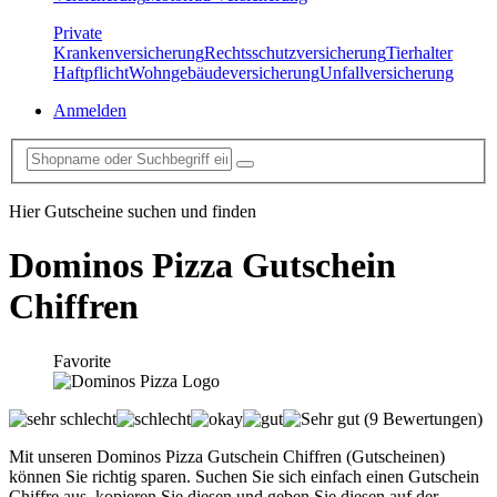
Private
Krankenversicherung
Rechtsschutzversicherung
Tierhalter
Haftpflicht
Wohngebäudeversicherung
Unfallversicherung
Anmelden
Hier Gutscheine suchen und finden
Dominos Pizza
Gutschein
Chiffren
Favorite
(9 Bewertungen)
Mit unseren Dominos Pizza Gutschein Chiffren (Gutscheinen)
können Sie richtig sparen. Suchen Sie sich einfach einen Gutschein
Chiffre aus, kopieren Sie diesen und geben Sie diesen auf der