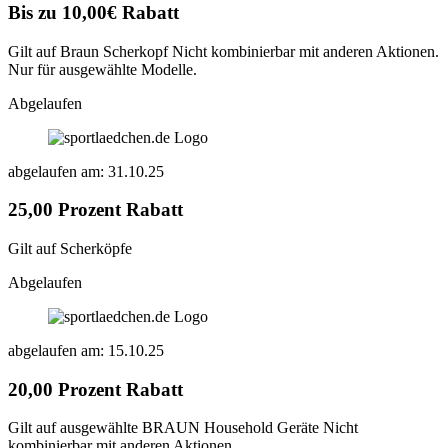
Bis zu 10,00€ Rabatt
Gilt auf Braun Scherkopf Nicht kombinierbar mit anderen Aktionen.
Nur für ausgewählte Modelle.
Abgelaufen
abgelaufen am: 31.10.25
25,00 Prozent Rabatt
Gilt auf Scherköpfe
Abgelaufen
abgelaufen am: 15.10.25
20,00 Prozent Rabatt
Gilt auf ausgewählte BRAUN Household Geräte Nicht
kombinierbar mit anderen Aktionen.