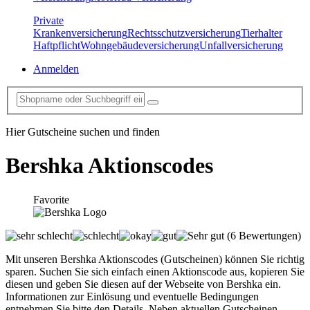
Private
Krankenversicherung
Rechtsschutzversicherung
Tierhalter
Haftpflicht
Wohngebäudeversicherung
Unfallversicherung
Anmelden
Hier Gutscheine suchen und finden
Bershka
Aktionscodes
Favorite
(6 Bewertungen)
Mit unseren Bershka Aktionscodes (Gutscheinen) können Sie richtig
sparen. Suchen Sie sich einfach einen Aktionscode aus, kopieren Sie
diesen und geben Sie diesen auf der Webseite von Bershka ein.
Informationen zur Einlösung und eventuelle Bedingungen
entnehmen Sie bitte den Details. Neben aktuellen Gutscheinen