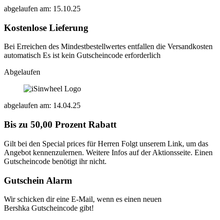
abgelaufen am: 15.10.25
Kostenlose Lieferung
Bei Erreichen des Mindestbestellwertes entfallen die Versandkosten
automatisch Es ist kein Gutscheincode erforderlich
Abgelaufen
abgelaufen am: 14.04.25
Bis zu 50,00 Prozent Rabatt
Gilt bei den Special prices für Herren Folgt unserem Link, um das
Angebot kennenzulernen. Weitere Infos auf der Aktionsseite. Einen
Gutscheincode benötigt ihr nicht.
Gutschein Alarm
Wir schicken dir eine E-Mail, wenn es einen neuen
Bershka Gutscheincode gibt!