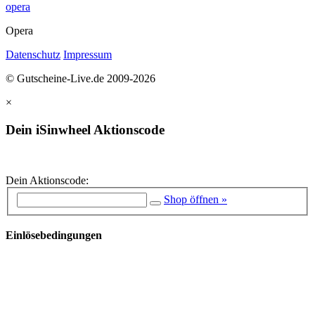
opera
Opera
Datenschutz
Impressum
© Gutscheine-Live.de 2009-2026
×
Dein iSinwheel Aktionscode
Dein Aktionscode:
Shop öffnen »
Einlösebedingungen