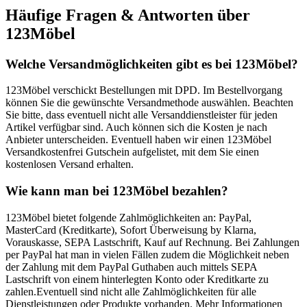
Häufige Fragen & Antworten über
123Möbel
Welche Versandmöglichkeiten gibt es bei 123Möbel?
123Möbel verschickt Bestellungen mit DPD. Im Bestellvorgang
können Sie die gewünschte Versandmethode auswählen. Beachten
Sie bitte, dass eventuell nicht alle Versanddienstleister für jeden
Artikel verfügbar sind. Auch können sich die Kosten je nach
Anbieter unterscheiden. Eventuell haben wir einen 123Möbel
Versandkostenfrei Gutschein aufgelistet, mit dem Sie einen
kostenlosen Versand erhalten.
Wie kann man bei 123Möbel bezahlen?
123Möbel bietet folgende Zahlmöglichkeiten an: PayPal,
MasterCard (Kreditkarte), Sofort Überweisung by Klarna,
Vorauskasse, SEPA Lastschrift, Kauf auf Rechnung. Bei Zahlungen
per PayPal hat man in vielen Fällen zudem die Möglichkeit neben
der Zahlung mit dem PayPal Guthaben auch mittels SEPA
Lastschrift von einem hinterlegten Konto oder Kreditkarte zu
zahlen.Eventuell sind nicht alle Zahlmöglichkeiten für alle
Dienstleistungen oder Produkte vorhanden. Mehr Informationen