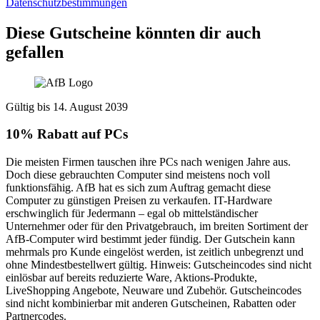
Datenschutzbestimmungen
Diese Gutscheine könnten dir auch
gefallen
Gültig bis 14. August 2039
10% Rabatt auf PCs
Die meisten Firmen tauschen ihre PCs nach wenigen Jahre aus.
Doch diese gebrauchten Computer sind meistens noch voll
funktionsfähig. AfB hat es sich zum Auftrag gemacht diese
Computer zu günstigen Preisen zu verkaufen. IT-Hardware
erschwinglich für Jedermann – egal ob mittelständischer
Unternehmer oder für den Privatgebrauch, im breiten Sortiment der
AfB-Computer wird bestimmt jeder fündig. Der Gutschein kann
mehrmals pro Kunde eingelöst werden, ist zeitlich unbegrenzt und
ohne Mindestbestellwert gültig. Hinweis: Gutscheincodes sind nicht
einlösbar auf bereits reduzierte Ware, Aktions-Produkte,
LiveShopping Angebote, Neuware und Zubehör. Gutscheincodes
sind nicht kombinierbar mit anderen Gutscheinen, Rabatten oder
Partnercodes.