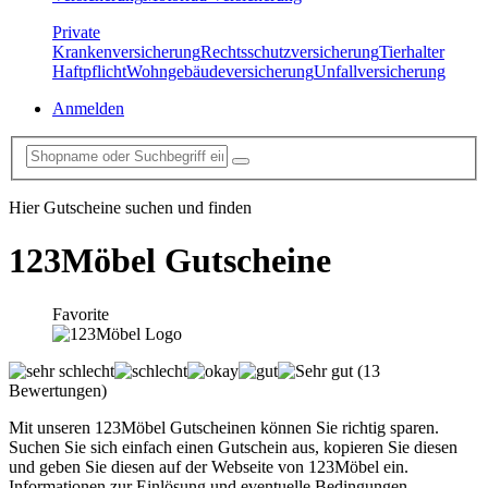
Private
Krankenversicherung
Rechtsschutzversicherung
Tierhalter
Haftpflicht
Wohngebäudeversicherung
Unfallversicherung
Anmelden
Hier Gutscheine suchen und finden
123Möbel
Gutscheine
Favorite
(13
Bewertungen)
Mit unseren 123Möbel Gutscheinen können Sie richtig sparen.
Suchen Sie sich einfach einen Gutschein aus, kopieren Sie diesen
und geben Sie diesen auf der Webseite von 123Möbel ein.
Informationen zur Einlösung und eventuelle Bedingungen