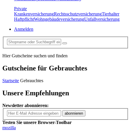
Private
Krankenversicherung
Rechtsschutzversicherung
Tierhalter
Haftpflicht
Wohngebäudeversicherung
Unfallversicherung
Anmelden
Hier Gutscheine suchen und finden
Gutscheine für
Gebrauchtes
Startseite
Gebrauchtes
Unsere Empfehlungen
Newsletter abonnieren:
abonnieren
Testen Sie unsere Browser-Toolbar
mozilla