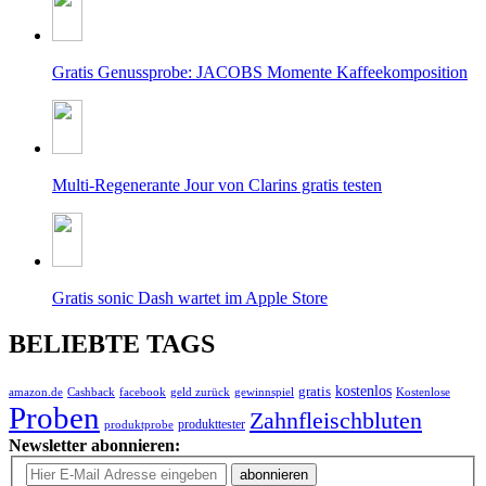
Gratis Genussprobe: JACOBS Momente Kaffeekomposition
Multi-Regenerante Jour von Clarins gratis testen
Gratis sonic Dash wartet im Apple Store
BELIEBTE TAGS
gratis
kostenlos
amazon.de
Cashback
facebook
geld zurück
gewinnspiel
Kostenlose
Proben
Zahnfleischbluten
produkttester
produktprobe
Newsletter abonnieren:
abonnieren