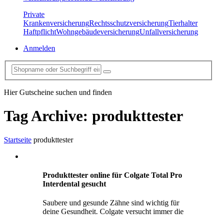
Private
Krankenversicherung
Rechtsschutzversicherung
Tierhalter
Haftpflicht
Wohngebäudeversicherung
Unfallversicherung
Anmelden
Hier Gutscheine suchen und finden
Tag Archive:
produkttester
Startseite
produkttester
Produkttester online für Colgate Total Pro
Interdental gesucht
Saubere und gesunde Zähne sind wichtig für
deine Gesundheit. Colgate versucht immer die