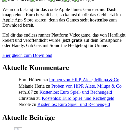
Wenn du bislang für das coole Apple Itunes Game
sonic Dash
knapp einen Euro bezahlt hast, so kannst du dir das Geld jetzt im
Apple App Store sparen, denn das Games steht
kostenlos
zum
Download bereit.
Hol dir das endless runner Plattform Videogame, das von Hardlight
kreiert und veröffentlicht wurde, jetzt
gratis
auf dein Smartphone
oder Handy. Gib Gas mit Sonic the Hedgehog für Umme.
Hier gleich zum Download
Aktuelle Kommentare
Ebru Höbere
zu
Proben von HiPP, Alete, Milupa & Co
Melanie Herla
zu
Proben von HiPP, Alete, Milupa & Co
seth187
zu
Kostenlos: Euro Spiel- und Rechengeld
Christian
zu
Kostenlos: Euro Spiel- und Rechengeld
Nicole
zu
Kostenlos: Euro Spiel- und Rechengeld
Aktuelle Beiträge